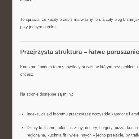
To sprawia, że każdy przepis ma własny ton, a cały blog brzmi j
przy jednym garnku.
Przejrzysta struktura – łatwe poruszanie
Karczma Jandura to przemyślany serwis, w którym bez problemu z
chcesz.
Na stronie dostępne są m.in.:
Indeks, dzięki któremu przeczytasz wszystkie kategorie i arty
Działy kulinarne, takie jak zupy, desery, burgery, pizza, kuchn
regionalna, kuchnia fit i wiele innych – jedno przejście, by traf