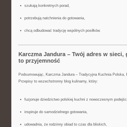
szukają konkretnych porad,
potrzebują natchnienia do gotowania,
chcą odbudować tradycję wspólnych posiłków.
Karczma Jandura – Twój adres w sieci, 
to przyjemność
Podsumowując, Karczma Jandura – Tradycyjna Kuchnia Polska,
Przepisy to wszechstronny blog kulinarny, który:
fuzjonuje dziedzictwo polskiej kuchni z nowoczesnym podejśc
inspiruje do samodzielnego gotowania,
udowadnia, że rodzinny obiad to czas dla bliskich,