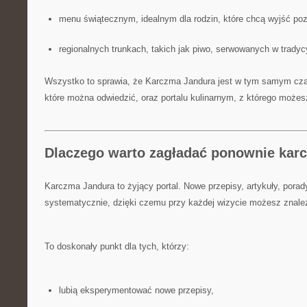
menu świątecznym, idealnym dla rodzin, które chcą wyjść p
regionalnych trunkach, takich jak piwo, serwowanych w tradyc
Wszystko to sprawia, że Karczma Jandura jest w tym samym czas
które można odwiedzić, oraz portalu kulinarnym, z którego możes
Dlaczego warto zagładać ponownie kar
Karczma Jandura to żyjący portal. Nowe przepisy, artykuły, porady
systematycznie, dzięki czemu przy każdej wizycie możesz znale
To doskonały punkt dla tych, którzy:
lubią eksperymentować nowe przepisy,