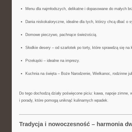
Menu dla najmłodszych, delikatne i dopasowane do małych b
Dania niskokaloryczne, idealne dla tych, którzy chcą dbać o s
Domowe pieczywo, pachnące świeżością.
Słodkie desery – od szarlotek po torty, które sprawdzą się na
Przekąski – idealne na imprezy.
Kuchnia na święta – Boże Narodzenie, Wielkanoc, rodzinne ju
Do tego dochodzą działy poświęcone piciu: kawa, napoje zimne, w
i porady, które pomogą uniknąć kulinarnych wpadek.
Tradycja i nowoczesność – harmonia d