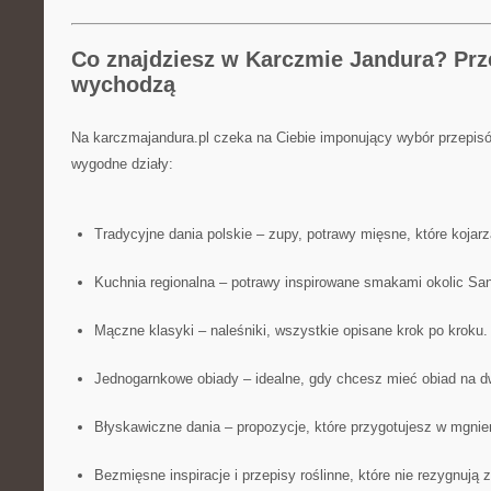
Co znajdziesz w Karczmie Jandura? Prze
wychodzą
Na karczmajandura.pl czeka na Ciebie imponujący wybór przepi
wygodne działy:
Tradycyjne dania polskie – zupy, potrawy mięsne, które kojar
Kuchnia regionalna – potrawy inspirowane smakami okolic Sa
Mączne klasyki – naleśniki, wszystkie opisane krok po kroku
Jednogarnkowe obiady – idealne, gdy chcesz mieć obiad na d
Błyskawiczne dania – propozycje, które przygotujesz w mgnie
Bezmięsne inspiracje i przepisy roślinne, które nie rezygnują