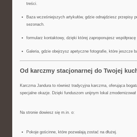
treści.
Baza wcześniejszych artykułów, gdzie odnajdziesz przepisy 
sezonach.
formularz kontaktowy, dzięki której zaproponujesz współprac
Galeria, gdzie obejrzysz apetyczne fotografie, które jeszcze 
Od karczmy stacjonarnej do Twojej kuch
Karczma Jandura to również tradycyjna karczma, oferująca bogatą
specjalne okazje. Dzięki funduszom unijnym lokal zmodernizował
Na stronie dowiesz się m.in. o:
Pokoje gościnne, które pozwalają zostać na dłużej.