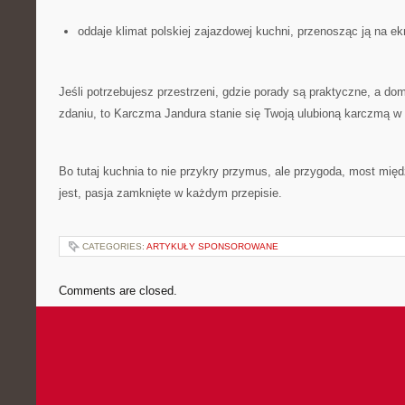
oddaje klimat polskiej zajazdowej kuchni, przenosząc ją na ek
Jeśli potrzebujesz przestrzeni, gdzie porady są praktyczne, a d
zdaniu, to Karczma Jandura stanie się Twoją ulubioną karczmą w 
Bo tutaj kuchnia to nie przykry przymus, ale przygoda, most międ
jest, pasja zamknięte w każdym przepisie.
CATEGORIES:
ARTYKUŁY SPONSOROWANE
Comments are closed.