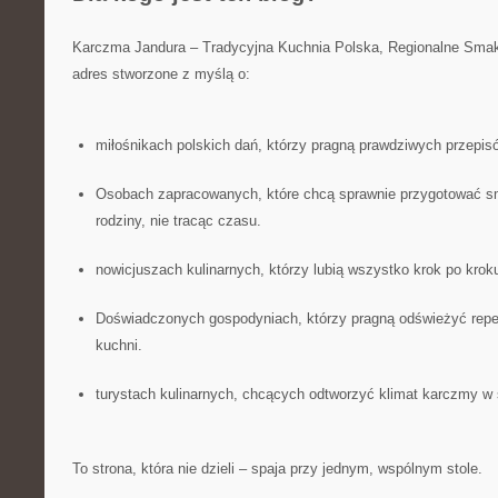
Karczma Jandura – Tradycyjna Kuchnia Polska, Regionalne Smak
adres stworzone z myślą o:
miłośnikach polskich dań, którzy pragną prawdziwych przepisó
Osobach zapracowanych, które chcą sprawnie przygotować sma
rodziny, nie tracąc czasu.
nowicjuszach kulinarnych, którzy lubią wszystko krok po krok
Doświadczonych gospodyniach, którzy pragną odświeżyć rep
kuchni.
turystach kulinarnych, chcących odtworzyć klimat karczmy 
To strona, która nie dzieli – spaja przy jednym, wspólnym stole.