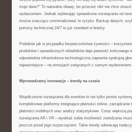
moje dane?” To naturalne obawy, bo przecież nikt nie chce straci
wydarzeniem. Jednak wybierając sprawdzone rozwiązania od re
można znacząco zminimalizować te ryzyko. Backup danych, szyf
pomocy technicznej 24/7 to już standard w branży.
Podobnie jak w przypadku bezpieczeństwa żywności – korzystani
produktów i sprawdzonych składników daje pewność końcowego ef
odpowiednia infrastruktura technologiczna zapewnia spokojną głow
najważniejsze – na emocjach związanych z samym wydarzeniem
Wprowadzamy innowacje – trendy na czasie
Współczesne rozwiązania dla eventów to nie tylko proste systemy
kompleksowe platformy integrujące płatności online, zarządzanie l
płatności mobilnych oraz analizy statystykowe. Coraz większą po
rozwiązania AR i VR – wyobraź sobie możliwość zwiedzania muze
jeszcze przed jego rozpoczęciem. Takie trendy odwracają tradycy