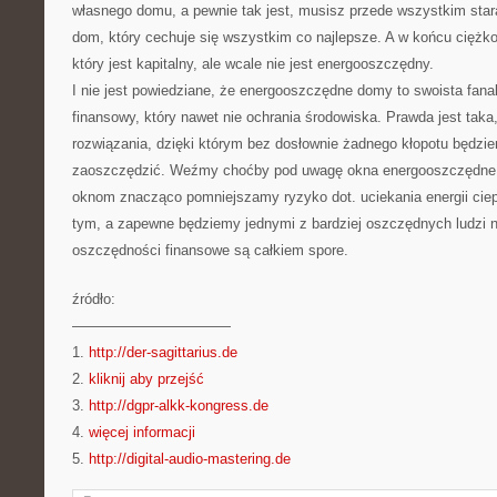
własnego domu, a pewnie tak jest, musisz przede wszystkim star
dom, który cechuje się wszystkim co najlepsze. A w końcu ciężk
który jest kapitalny, ale wcale nie jest energooszczędny.
I nie jest powiedziane, że energooszczędne domy to swoista fan
finansowy, który nawet nie ochrania środowiska. Prawda jest taka,
rozwiązania, dzięki którym bez dosłownie żadnego kłopotu będzi
zaoszczędzić. Weźmy choćby pod uwagę okna energooszczędne. 
oknom znacząco pomniejszamy ryzyko dot. uciekania energii cie
tym, a zapewne będziemy jednymi z bardziej oszczędnych ludzi n
oszczędności finansowe są całkiem spore.
źródło:
———————————
1.
http://der-sagittarius.de
2.
kliknij aby przejść
3.
http://dgpr-alkk-kongress.de
4.
więcej informacji
5.
http://digital-audio-mastering.de