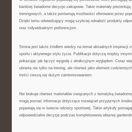
bardziej świadome decyzje zakupowe. Takie materiały prezentują
treningowych, a także porównują możliwości oferowane przez pop
Dzięki temu odwiedzający mogą szybciej odnaleźć produkty odpo
oraz indywidualnym preferencjom.
Strona jest także źródłem wiedzy na temat aktualnych inspiracji
sportu i aktywnego stylu życia. Publikacje dotyczą między innym
pokazując jak łączyć wygodę z atrakcyjnym wyglądem. Coraz wię
ubrania nie tylko na trening, ale również jako element codziennych 
treści cieszą się dużym zainteresowaniem.
Nie brakuje również materiałów związanych z tematyką świadomej
mogą poznać informacje dotyczące rozwiązań przyjaznych środowi
pojawiają się w świecie odzieży sportowej. Takie artykuły pomag
odpowiedzialne decyzje podczas kompletowania własnej garderob