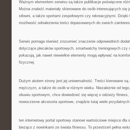
Ważnym elementem serwisu są także publikacje poświęcone róż
Można znaleźć materiały skierowane do osób interesujących się 
siłowni, a także sportami zespołowymi czy rekreacyjnymi. Dzięk
możliwość odnalezienia treści dopasowanych do swoich zainteres
Serwis pomaga również zrozumieć znaczenie odpowiednich dodat
dotyczące plecaków sportowych, smartwatchy treningowych czy 
pokazują, jak nawet niewielkie elementy mogą wpływać na komfor
fizycznej.
Dużym atutem strony jest jej uniwersalność. Treści kierowane są z
mężczyzn, a także do osób w różnym wieku. Niezależnie od tego,
obuwiu sportowym, chce dowiedzieć się więcej o odzieży fitness, 
nowoczesne akcesoria sportowe, znajdzie tutaj wiele przydatnych 
ten internetowy portal sportowy stanowi wartościowe miejsce dla 
bieżąco z nowinkami ze świata fitnessu. To przestrzeń pełna ws