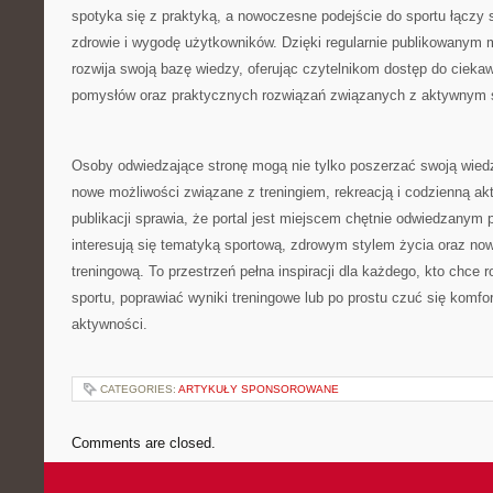
spotyka się z praktyką, a nowoczesne podejście do sportu łączy s
zdrowie i wygodę użytkowników. Dzięki regularnie publikowanym m
rozwija swoją bazę wiedzy, oferując czytelnikom dostęp do ciekaw
pomysłów oraz praktycznych rozwiązań związanych z aktywnym s
Osoby odwiedzające stronę mogą nie tylko poszerzać swoją wied
nowe możliwości związane z treningiem, rekreacją i codzienną ak
publikacji sprawia, że portal jest miejscem chętnie odwiedzanym 
interesują się tematyką sportową, zdrowym stylem życia oraz n
treningową. To przestrzeń pełna inspiracji dla każdego, kto chce 
sportu, poprawiać wyniki treningowe lub po prostu czuć się komf
aktywności.
CATEGORIES:
ARTYKUŁY SPONSOROWANE
Comments are closed.