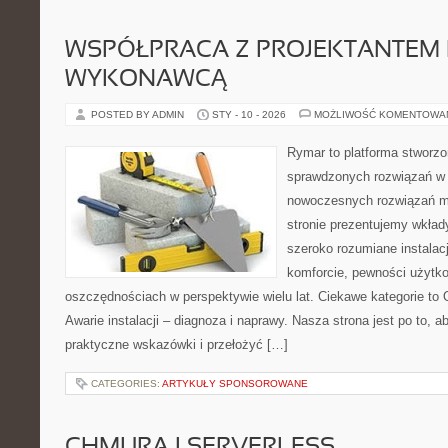
WSPÓŁPRACA Z PROJEKTANTEM 
WYKONAWCĄ
POSTED BY ADMIN
STY - 10 - 2026
MOŻLIWOŚĆ KOMENTOWA
Rymar to platforma stworzo
sprawdzonych rozwiązań w 
nowoczesnych rozwiązań m
stronie prezentujemy wkład
szeroko rozumiane instalac
komforcie, pewności użytk
oszczędnościach w perspektywie wielu lat. Ciekawe kategorie to 
Awarie instalacji – diagnoza i naprawy. Nasza strona jest po to,
praktyczne wskazówki i przełożyć […]
CATEGORIES:
ARTYKUŁY SPONSOROWANE