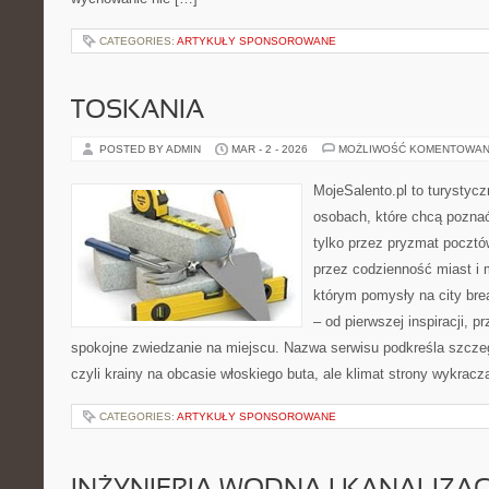
CATEGORIES:
ARTYKUŁY SPONSOROWANE
TOSKANIA
POSTED BY ADMIN
MAR - 2 - 2026
MOŻLIWOŚĆ KOMENTOWAN
MojeSalento.pl to turystyc
osobach, które chcą pozna
tylko przez pryzmat pocztó
przez codzienność miast i 
którym pomysły na city bre
– od pierwszej inspiracji, 
spokojne zwiedzanie na miejscu. Nazwa serwisu podkreśla szczeg
czyli krainy na obcasie włoskiego buta, ale klimat strony wykracz
CATEGORIES:
ARTYKUŁY SPONSOROWANE