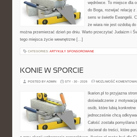
wędrówce. To miejsce dla o
do Boga, rozwijać relację 
sens w świetle Ewangelii. C
że wiara nie jest ozdobą do
można przemierzać dzień po dniu. Warto przeczytać Judaizm i Św
tego miejsca życie wewnętrzne […]
CATEGORIES:
ARTYKUŁY SPONSOROWANE
KONIE W SPORCIE
POSTED BY ADMIN
STY - 30 - 2026
MOŻLIWOŚĆ KOMENTOWA
Ikarion.pl to przyjazna stro
doświadczenie z motywacją
osób, które lubią konkretne
jednocześnie chcą odkrywać
Całość została pomyślana 
docierał do treści, które p