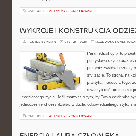
CATEGORIES:
ARTYKUŁY SPONSOROWANE
WYKROJE I KONSTRUKCJA ODZIE
POSTED BY ADMIN
STY - 26 - 2026
MOŻLIWOŚĆ KOMENTOWA
Paramedicshop.pl to przest
pomysłowe szycie oraz prze
pozornie zwykłych rzeczy 
stylizacje. To strona, na któ
praktyka i radość z tego, 
stworzyć coś, co idealnie p
i codziennego życia. Jeśli marzysz o tym, by Twoja garderoba był
jednocześnie chcesz działać w duchu odpowiedzialnego stylu, zn
CATEGORIES:
ARTYKUŁY SPONSOROWANE