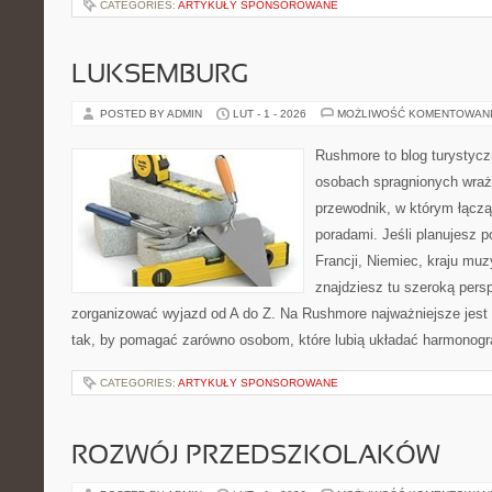
CATEGORIES:
ARTYKUŁY SPONSOROWANE
LUKSEMBURG
POSTED BY ADMIN
LUT - 1 - 2026
MOŻLIWOŚĆ KOMENTOWAN
Rushmore to blog turystycz
osobach spragnionych wraż
przewodnik, w którym łącz
poradami. Jeśli planujesz po
Francji, Niemiec, kraju muz
znajdziesz tu szeroką persp
zorganizować wyjazd od A do Z. Na Rushmore najważniejsze jest 
tak, by pomagać zarówno osobom, które lubią układać harmonogra
CATEGORIES:
ARTYKUŁY SPONSOROWANE
ROZWÓJ PRZEDSZKOLAKÓW