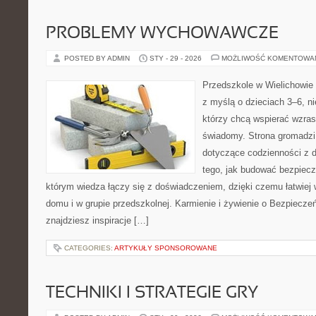
PROBLEMY WYCHOWAWCZE
POSTED BY ADMIN
STY - 29 - 2026
MOŻLIWOŚĆ KOMENTOWA
Przedszkole w Wielichowie t
z myślą o dzieciach 3–6, ni
którzy chcą wspierać wzras
świadomy. Strona gromadzi
dotyczące codzienności z d
tego, jak budować bezpiecz
którym wiedza łączy się z doświadczeniem, dzięki czemu łatwiej
domu i w grupie przedszkolnej. Karmienie i żywienie o Bezpieczeń
znajdziesz inspiracje […]
CATEGORIES:
ARTYKUŁY SPONSOROWANE
TECHNIKI I STRATEGIE GRY