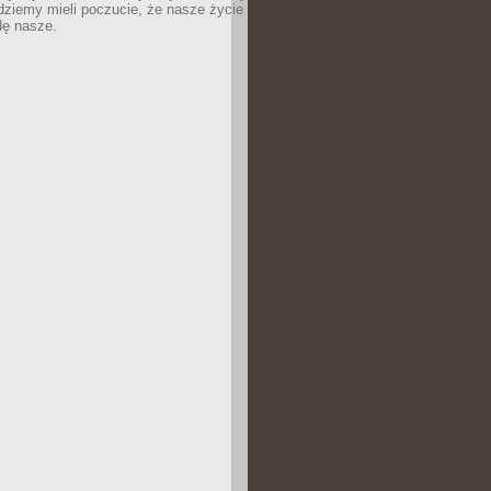
dziemy mieli poczucie, że nasze życie
dę nasze.