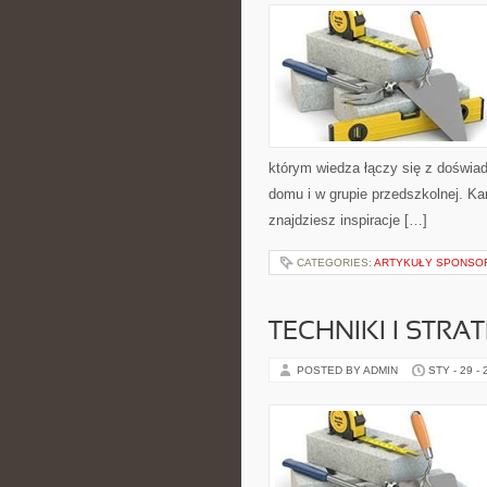
którym wiedza łączy się z doświa
domu i w grupie przedszkolnej. Ka
znajdziesz inspiracje […]
CATEGORIES:
ARTYKUŁY SPONS
TECHNIKI I STRAT
POSTED BY ADMIN
STY - 29 -