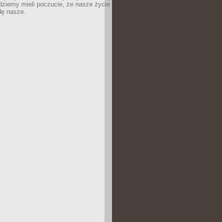
dziemy mieli poczucie, że nasze życie
dę nasze.