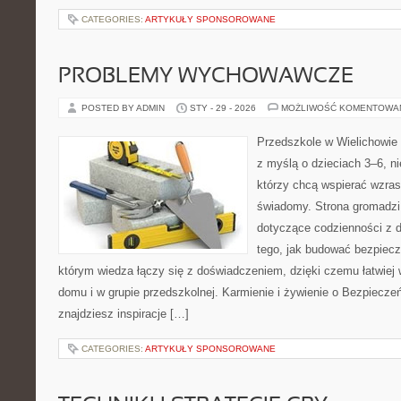
CATEGORIES:
ARTYKUŁY SPONSOROWANE
PROBLEMY WYCHOWAWCZE
POSTED BY ADMIN
STY - 29 - 2026
MOŻLIWOŚĆ KOMENTOWA
Przedszkole w Wielichowie t
z myślą o dzieciach 3–6, ni
którzy chcą wspierać wzras
świadomy. Strona gromadzi
dotyczące codzienności z d
tego, jak budować bezpiecz
którym wiedza łączy się z doświadczeniem, dzięki czemu łatwiej
domu i w grupie przedszkolnej. Karmienie i żywienie o Bezpieczeń
znajdziesz inspiracje […]
CATEGORIES:
ARTYKUŁY SPONSOROWANE