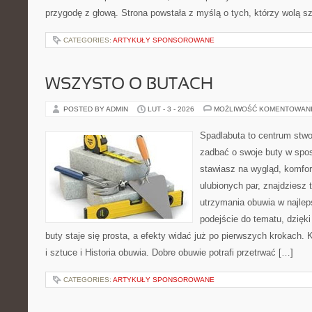
przygodę z głową. Strona powstała z myślą o tych, którzy wolą s
CATEGORIES:
ARTYKUŁY SPONSOROWANE
WSZYSTO O BUTACH
POSTED BY ADMIN
LUT - 3 - 2026
MOŻLIWOŚĆ KOMENTOWAN
Spadlabuta to centrum stwo
zadbać o swoje buty w spos
stawiasz na wygląd, komfor
ulubionych par, znajdziesz
utrzymania obuwia w najleps
podejście do tematu, dzięk
buty staje się prosta, a efekty widać już po pierwszych krokach. K
i sztuce i Historia obuwia. Dobre obuwie potrafi przetrwać […]
CATEGORIES:
ARTYKUŁY SPONSOROWANE