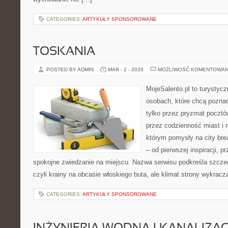
CATEGORIES:
ARTYKUŁY SPONSOROWANE
TOSKANIA
POSTED BY ADMIN
MAR - 2 - 2026
MOŻLIWOŚĆ KOMENTOWAN
MojeSalento.pl to turystyc
osobach, które chcą pozna
tylko przez pryzmat pocztó
przez codzienność miast i 
którym pomysły na city bre
– od pierwszej inspiracji, 
spokojne zwiedzanie na miejscu. Nazwa serwisu podkreśla szczeg
czyli krainy na obcasie włoskiego buta, ale klimat strony wykracz
CATEGORIES:
ARTYKUŁY SPONSOROWANE