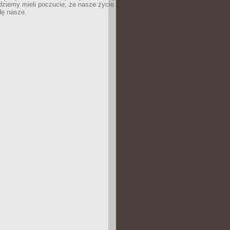
dziemy mieli poczucie, że nasze życie
dę nasze.