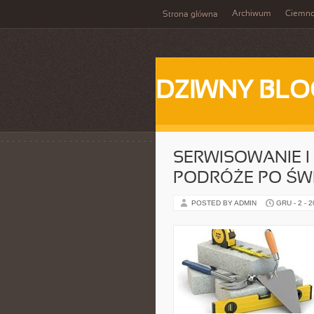
Archiwum
Ciemn
Strona główna
DZIWNY BLO
SERWISOWANIE 
PODRÓŻE PO ŚWI
POSTED BY ADMIN
GRU - 2 - 