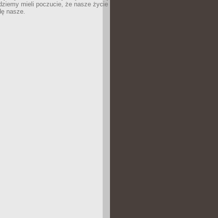
dziemy mieli poczucie, że nasze życie
dę nasze.