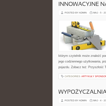
INNOWACYJNE NA
POSTED BY ADMIN
MAJ - 5 - 2
którym czytelnik może znaleźć po
jego codziennego użytkowania, pr
pojazdu. Zobacz też: Przyszłość T
CATEGORIES:
ARTYKUŁY SPONS
WYPOŻYCZALNI
POSTED BY ADMIN
MAJ - 4 - 2