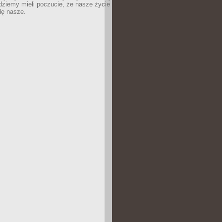
dziemy mieli poczucie, że nasze życie
dę nasze.