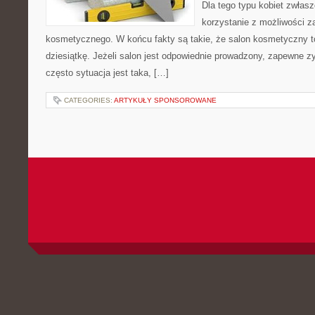
Dla tego typu kobiet zwłas
korzystanie z możliwości z
kosmetycznego. W końcu fakty są takie, że salon kosmetyczny t
dziesiątkę. Jeżeli salon jest odpowiednie prowadzony, zapewne z
często sytuacja jest taka, […]
CATEGORIES:
ARTYKUŁY SPONSOROWANE