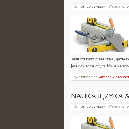
POSTED BY ADMIN
MAR - 9 - 
Jeśli szukasz przestrzeni, gdzie ke
jest dokładnie o tym. Nowe kategor
CATEGORIES:
ARTYKUŁY SPONS
NAUKA JĘZYKA A
POSTED BY ADMIN
MAR - 8 - 