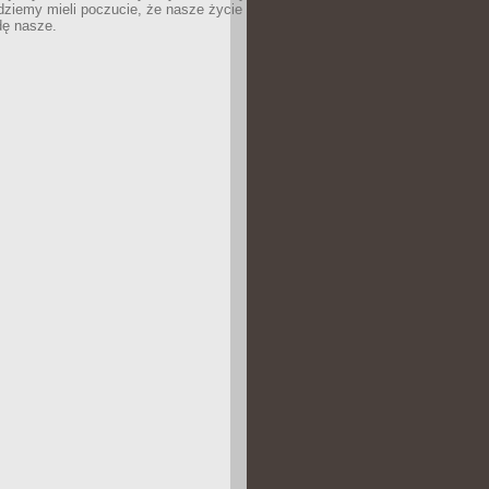
dziemy mieli poczucie, że nasze życie
dę nasze.